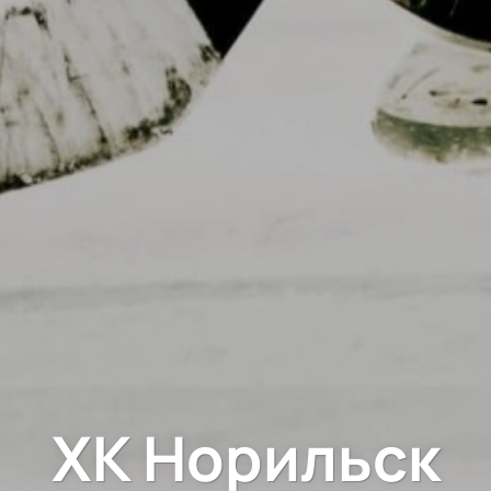
ХК Норильск