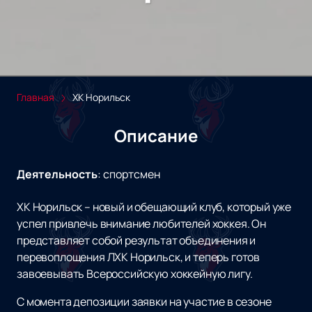
Главная
ХК Норильск
Описание
Деятельность
:
спортсмен
ХК Норильск – новый и обещающий клуб, который уже
успел привлечь внимание любителей хоккея. Он
представляет собой результат объединения и
перевоплощения ЛХК Норильск, и теперь готов
завоевывать Всероссийскую хоккейную лигу.
С момента депозиции заявки на участие в сезоне