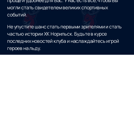
проще и удобнее для Вас. У нас есть все, чтобы Вы
могли стать свидетелем великих спортивных
событий.
Не упустите шанс стать первыми зрителями и стать
частью истории ХК Норильск. Будьте в курсе
последних новостей клуба и наслаждайтесь игрой
героев на льду.
Наверх
ХК ТОРПЕДО НИЖНИЙ НОВГОРОД