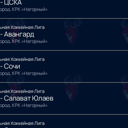
 - ЦСКА
ород, КРК «Нагорный»
ьная Хоккейная Лига
- Авангард
ород, КРК «Нагорный»
ьная Хоккейная Лига
- Сочи
ород, КРК «Нагорный»
ьная Хоккейная Лига
 - Салават Юлаев
ород, КРК «Нагорный»
ьная Хоккейная Лига