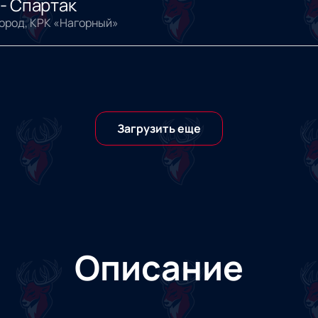
- Спартак
ород, КРК «Нагорный»
Загрузить еще
Описание