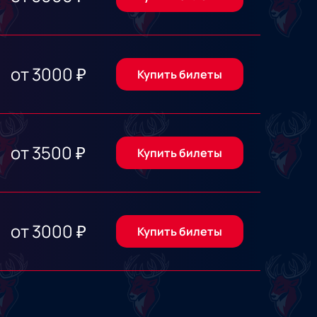
от
3000
₽
Купить билеты
от
3500
₽
Купить билеты
от
3000
₽
Купить билеты