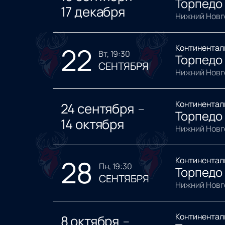
Торпедо
17 декабря
Нижний Новг
22
Континентал
вт, 19:30
Торпедо 
СЕНТЯБРЯ
Нижний Новг
Континентал
24 сентября
—
Торпедо 
14 октября
Нижний Новг
28
Континентал
пн, 19:30
Торпедо
СЕНТЯБРЯ
Нижний Новг
Континентал
8 октября
—