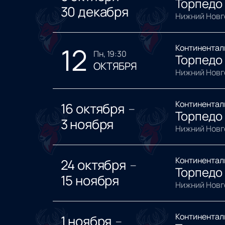
Торпедо 
30 декабря
Нижний Новг
12
Континентал
пн, 19:30
Торпедо 
ОКТЯБРЯ
Нижний Новг
Континентал
16 октября
—
Торпедо
3 ноября
Нижний Новг
Континентал
24 октября
—
Торпедо
15 ноября
Нижний Новг
Континентал
1 ноября
—