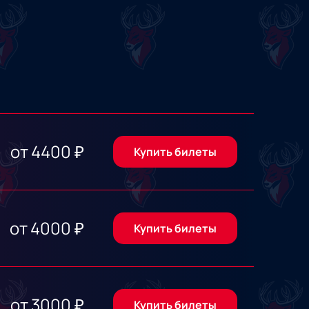
от
4400
₽
Купить билеты
от
4000
₽
Купить билеты
от
3000
₽
Купить билеты