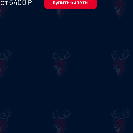
от
5400
₽
Купить билеты