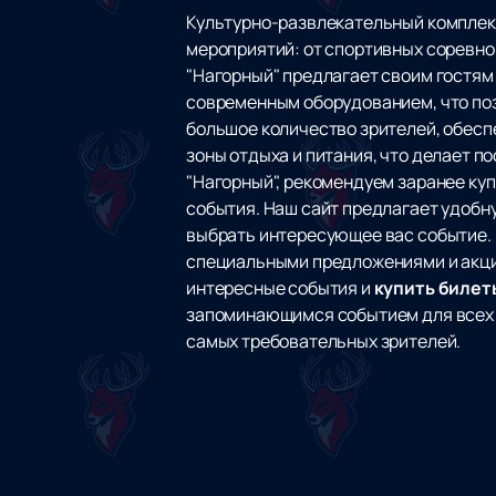
Культурно-развлекательный комплек
мероприятий: от спортивных соревно
"Нагорный" предлагает своим гостям
современным оборудованием, что поз
большое количество зрителей, обесп
зоны отдыха и питания, что делает п
"Нагорный", рекомендуем заранее куп
события. Наш сайт предлагает удобн
выбрать интересующее вас событие. 
специальными предложениями и акция
интересные события и
купить билет
запоминающимся событием для всех 
самых требовательных зрителей.