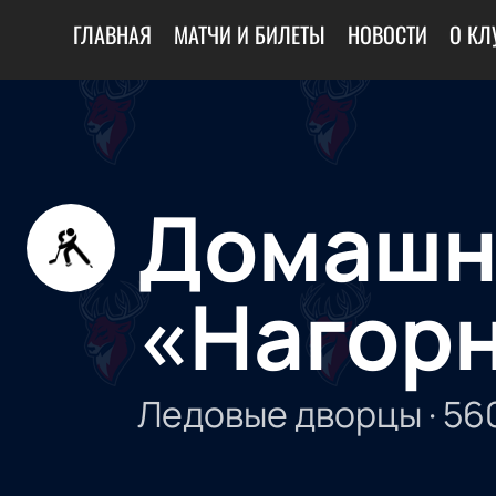
ГЛАВНАЯ
МАТЧИ И БИЛЕТЫ
НОВОСТИ
О КЛ
Домашни
«Нагор
Ледовые дворцы
·
56