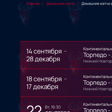
Главная
Домашние матчи
Домашние матчи 
Континентальн
14 сентября
—
Торпедо -
28 декабря
Нижний Новгор
Континентальн
18 сентября
—
Торпедо -
17 декабря
Нижний Новгор
22
Континентальн
вт, 19:30
Торпедо -