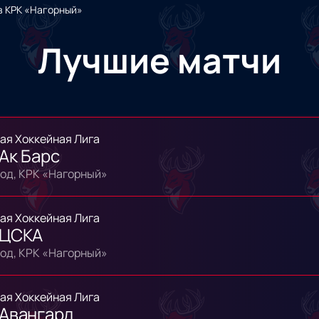
в КРК «Нагорный»
Лучшие матчи
ая Хоккейная Лига
 Ак Барс
од, КРК «Нагорный»
ая Хоккейная Лига
 ЦСКА
од, КРК «Нагорный»
ая Хоккейная Лига
 Авангард