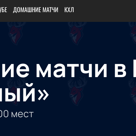
УБЕ
ДОМАШНИЕ МАТЧИ
КХЛ
е матчи в
ный»
00
мест