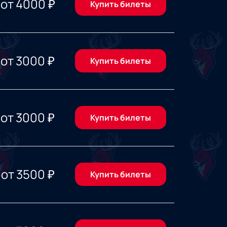
от
4000
₽
Купить билеты
от
3000
₽
Купить билеты
от
3000
₽
Купить билеты
от
3500
₽
Купить билеты