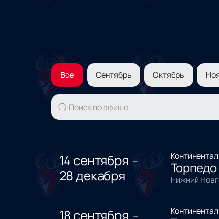
Все
Сентябрь
Октябрь
Но
Континентал
14 сентября
—
Торпедо 
28 декабря
Нижний Новг
Континентал
18 сентября
—