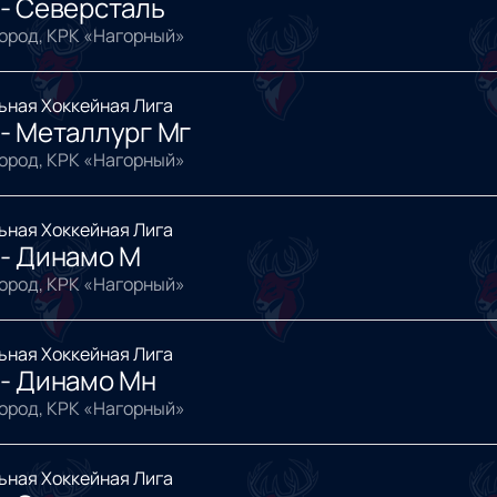
- Северсталь
ород, КРК «Нагорный»
ьная Хоккейная Лига
- Металлург Мг
ород, КРК «Нагорный»
ьная Хоккейная Лига
 - Динамо М
ород, КРК «Нагорный»
ьная Хоккейная Лига
 - Динамо Мн
ород, КРК «Нагорный»
ьная Хоккейная Лига