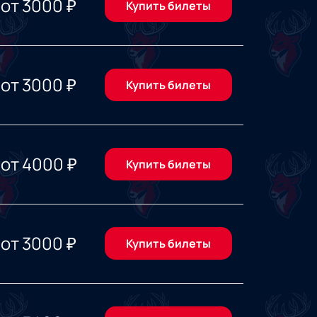
от
3000
₽
Купить билеты
от
3000
₽
Купить билеты
от
4000
₽
Купить билеты
от
3000
₽
Купить билеты