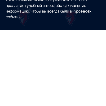
предлагает удобный интерфейс и актуальную
информацию, чтобы вы всегда были в курсе всех
событий.
Наверх
ХК ТОРПЕДО НИЖНИЙ НОВГОРОД
Матчи и Билеты
Новости