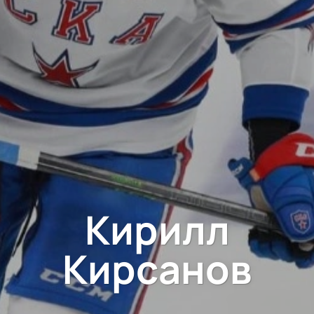
Кирилл
Кирсанов