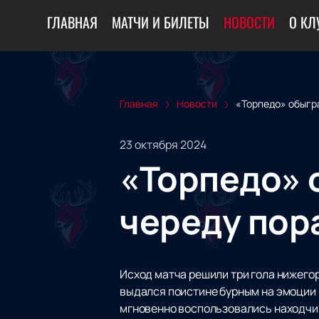
ГЛАВНАЯ
МАТЧИ И БИЛЕТЫ
НОВОСТИ
О КЛ
Главная
Новости
«Торпедо» обыгр
23 октября 2024
«Торпедо» 
череду пор
Исход матча решили три гола нижего
выдался поистине бурным на эмоции
мгновенно воспользовались находчи