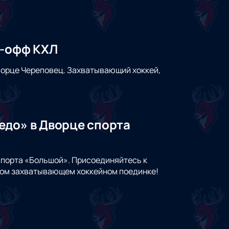
й-офф КХЛ
ворце Череповец. Захватывающий хоккей,
едо» в Дворце спорта
спорта «Большой». Присоединяйтесь к
том захватывающем хоккейном поединке!