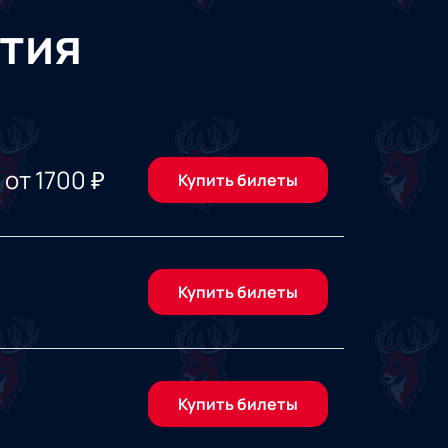
тия
от
1700
₽
Купить билеты
Купить билеты
Купить билеты