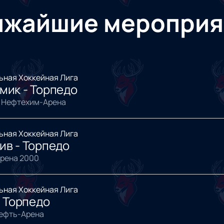
ижайшие мероприя
ьная Хоккейная Лига
мик - Торпедо
 Нефтехим-Арена
ьная Хоккейная Лига
ив - Торпедо
Арена 2000
ьная Хоккейная Лига
- Торпедо
нефть-Арена