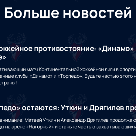
Больше новостей
оккейное противостояние: «Динамо» 
е»
атывающий матч Континентальной хоккейной лиги в спорти
анные клубы «Динамо» и «Торпедо». Будьте частью этого 
страны!
педо» остаются: Уткин и Дрягилев п
внимание! Матвей Уткин и Александр Дрягилев продолжаю
ы на арене «Нагорный» и станьте частью захватывающих м