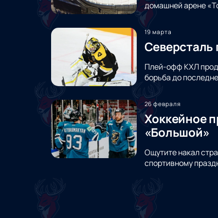
домашней арене «Т
19 марта
Северсталь 
Плей-офф КХЛ прод
борьба до последне
26 февраля
Хоккейное п
«Большой»
Ощутите накал стра
спортивному праздн