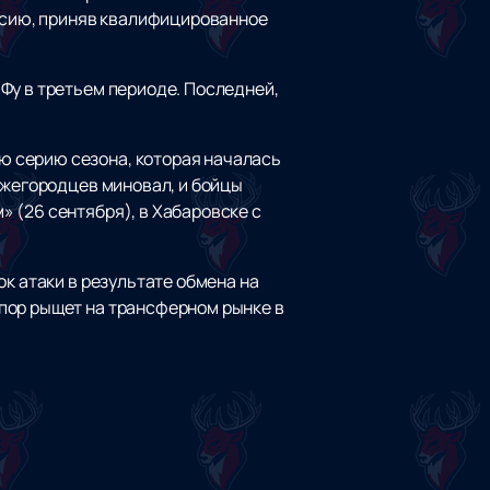
оссию, приняв квалифицированное
Фу в третьем периоде. Последней,
ю серию сезона, которая началась
ижегородцев миновал, и бойцы
 (26 сентября), в Хабаровске с
к атаки в результате обмена на
пор рыщет на трансферном рынке в