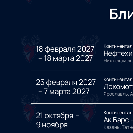
Бл
Континентал
18 февраля 2027
Нефтехи
18 марта 2027
—
Нижнекамск,
Континентал
25 февраля 2027
Локомот
7 марта 2027
—
Ярославль, 
Континентал
21 октября
—
Ак Барс 
9 ноября
Казань, Тат