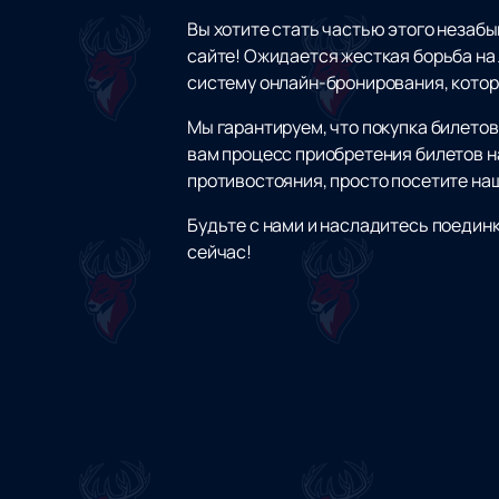
Вы хотите стать частью этого незаб
сайте! Ожидается жесткая борьба на
систему онлайн-бронирования, котор
Мы гарантируем, что покупка билетов
вам процесс приобретения билетов н
противостояния, просто посетите на
Будьте с нами и насладитесь поедин
сейчас!