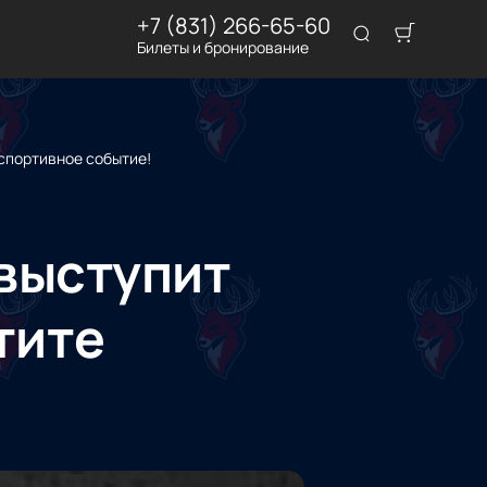
+7 (831) 266-65-60
Билеты и бронирование
спортивное событие!
выступит
тите