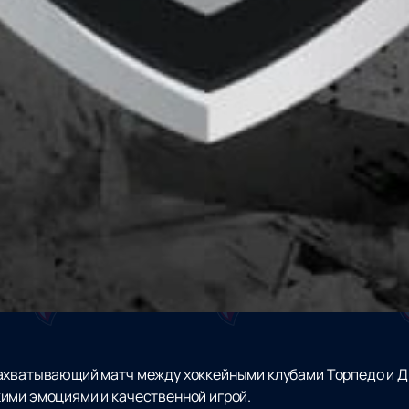
захватывающий матч между хоккейными клубами Торпедо и 
ими эмоциями и качественной игрой.