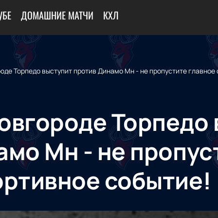
УБЕ
ДОМАШНИЕ МАТЧИ
КХЛ
оде Торпедо выступит против Динамо Мн - не пропустите главное 
овгороде Торпедо 
амо Мн - не пропус
ортивное событие!