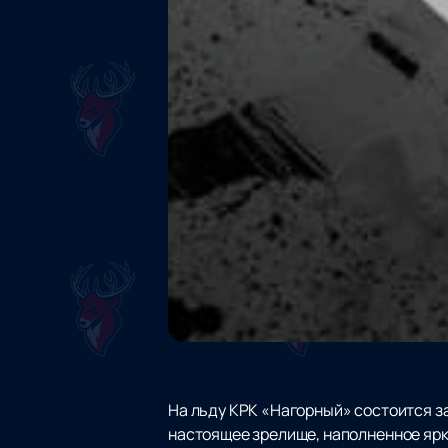
На льду КРК «Нагорный» состоится 
настоящее зрелище, наполненное ярк