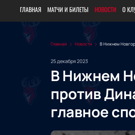
ГЛАВНАЯ
МАТЧИ И БИЛЕТЫ
НОВОСТИ
О КЛ
Главная
Новости
В Нижнем Новгор
25 декабря 2023
В Нижнем Н
против Дин
главное сп