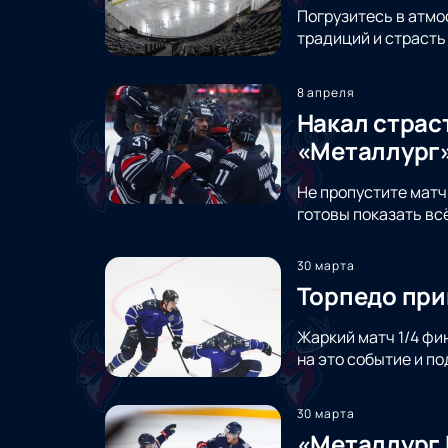
Погрузитесь в атмо
традиций и страсть
8 апреля
Накал страс
«Металлург»
Не пропустите матч
готовы показать всё
30 марта
Торпедо при
Жаркий матч 1/4 фи
на это событие и 
30 марта
«Металлург 