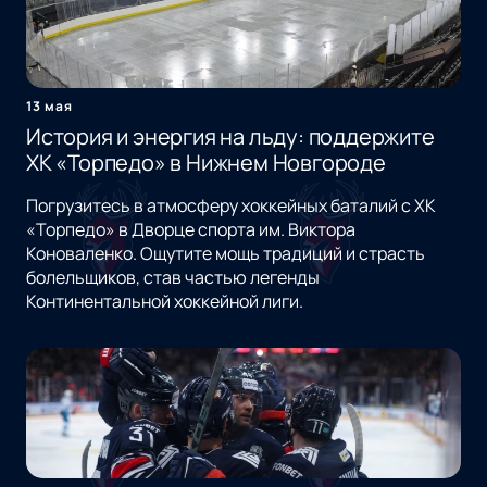
13 мая
История и энергия на льду: поддержите
ХК «Торпедо» в Нижнем Новгороде
Погрузитесь в атмосферу хоккейных баталий с ХК
«Торпедо» в Дворце спорта им. Виктора
Коноваленко. Ощутите мощь традиций и страсть
болельщиков, став частью легенды
Континентальной хоккейной лиги.