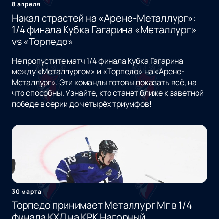
8 апреля
Накал страстей на «Арене-Металлург»:
1/4 финала Кубка Гагарина «Металлург»
vs «Торпедо»
Не пропустите матч 1/4 финала Кубка Гагарина
между «Металлургом» и «Торпедо» на «Арене-
Металлург». Эти команды готовы показать всё, на
что способны. Узнайте, кто станет ближе к заветной
победе в серии до четырёх триумфов!
30 марта
Торпедо принимает Металлург Мг в 1/4
финала КХЛ на КРК Нагорный