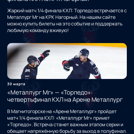
Жаркий матч 1/4 финала КХЛ: Торпедо встречается с
Металлург Мг на КРК Нагорный. На нашем сайте
можно купить билеты на это событие и поддержать
любимую команду вживую!
30 марта
«Металлург Мг» — «Торпедо»:
четвертьфинал КХЛ на Арене Металлург
В Магнитогорске на «Арене Металлург» пройдет
матч 1/4 финала КХЛ: «Металлург Мг» примет
«Торпедо». Встреча станет важным этапом серии и
обещает напряжённую борьбу за выход в полуфинал.