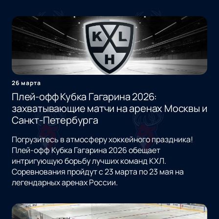
26 марта
Плей-офф Кубка Гагарина 2026:
захватывающие матчи на аренах Москвы и
Санкт-Петербурга
Погрузитесь в атмосферу хоккейного праздника!
Плей-офф Кубка Гагарина 2026 обещает
интригующую борьбу лучших команд КХЛ.
Соревнования пройдут с 23 марта по 23 мая на
легендарных аренах России.