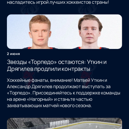
насладитесь игрой лучших хоккеистов страны!
2 июня
Звезды «Торпедо» остаются: Уткин и
Дрягилев продлили контракты
Хоккейные фанаты, внимание! Матвей Уткин и
Александр Дрягилев продолжают выступать за
«Торпедо». Присоединяйтесь к поддержке команды
на арене «Нагорный» и станьте частью
захватывающих матчей нового сезона.