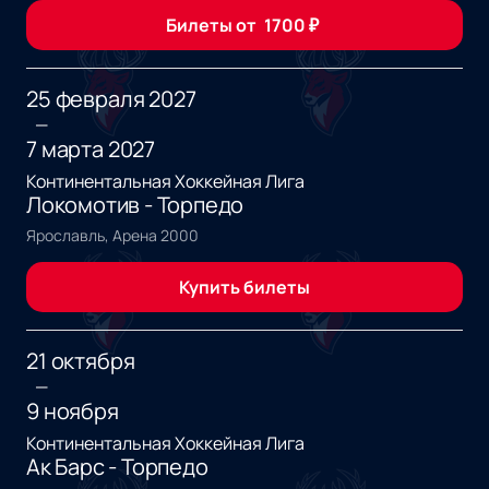
Билеты от
1700
₽
25 февраля 2027
—
7 марта 2027
Континентальная Хоккейная Лига
Локомотив - Торпедо
Ярославль, Арена 2000
Купить билеты
21 октября
—
9 ноября
Континентальная Хоккейная Лига
Ак Барс - Торпедо