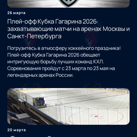
26 марта
Плей-офф Кубка Гагарина 2026:
захватывающие матчи на аренах Москвы и
Санкт-Петербурга
Погрузитесь в атмосферу хоккейного праздника!
Плей-офф Кубка Гагарина 2026 обещает
интригующую борьбу лучших команд КХЛ.
Соревнования пройдут с 23 марта по 23 мая на
легендарных аренах России.
20 марта