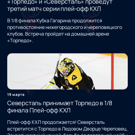
«Торпедо» и «Северсталь» проведут
третий матч серии плей-офф КХЛ
В 1/8 финала Кубка Гагарина продолжится
противостояние нижегородского и череповецкого
клубов. Встреча пройдет на домашней арене
«Торпедо».
19 марта
Северсталь принимает Торпедо в 1/8
финала Плей-офф КХЛ
Плей-офф КХЛ продолжается! Северсталь
встретится с Торпедо в Ледовом Дворце Череповец.