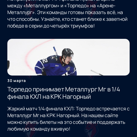
между «Металлургом» и «Торпедо» на «Арене-
Металлург». Эти команды готовы показать всё, на
что способны. Узнайте, кто станет ближе к заветной
победе в серии до четырёх триумфов!
30 марта
Торпедо принимает Металлург Мг в 1/4
финала КХЛ на КРК Нагорный
Жаркий матч 1/4 финала КХЛ: Торпедо встречается с
Металлург Мг на КРК Нагорный. На нашем сайте
можно купить билеты на это событие и поддержать
любимую команду вживую!