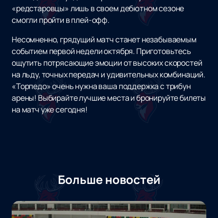
«редстаровцы» лишь в своем дебютном сезоне
смогли пройти в плей-офф.
Несомненно, грядущий матч станет незабываемым
событием первой недели октября. Приготовьтесь
ощутить потрясающие эмоции от высоких скоростей
на льду, точных передач и удивительных комбинаций.
«Торпедо» очень нужна ваша поддержка с трибун
арены! Выбирайте лучшие места и бронируйте билеты
на матч уже сегодня!
Больше новостей