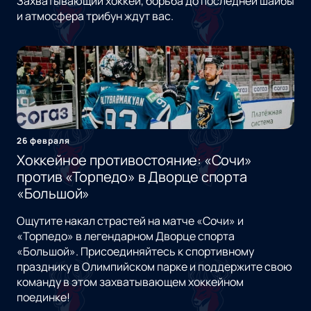
Захватывающий хоккей, борьба до последней шайбы
и атмосфера трибун ждут вас.
26 февраля
Хоккейное противостояние: «Сочи»
против «Торпедо» в Дворце спорта
«Большой»
Ощутите накал страстей на матче «Сочи» и
«Торпедо» в легендарном Дворце спорта
«Большой». Присоединяйтесь к спортивному
празднику в Олимпийском парке и поддержите свою
команду в этом захватывающем хоккейном
поединке!