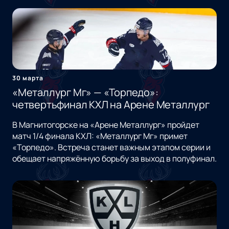
30 марта
«Металлург Мг» — «Торпедо»:
четвертьфинал КХЛ на Арене Металлург
В Магнитогорске на «Арене Металлург» пройдет
матч 1/4 финала КХЛ: «Металлург Мг» примет
«Торпедо». Встреча станет важным этапом серии и
обещает напряжённую борьбу за выход в полуфинал.