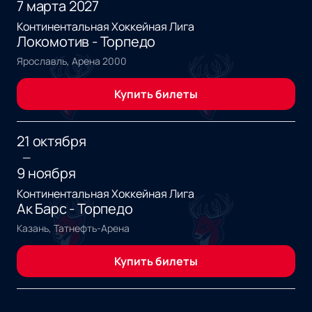
7 марта 2027
Континентальная Хоккейная Лига
Локомотив - Торпедо
Ярославль, Арена 2000
Купить билеты
21 октября
—
9 ноября
Континентальная Хоккейная Лига
Ак Барс - Торпедо
Казань, Татнефть-Арена
Купить билеты