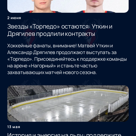
2 июня
Звезды «Торпедо» остаются: Уткин и
Дрягилев продлили контракты
Хоккейные фанаты, внимание! Матвей Уткин и
Александр Дрягилев продолжают выступать за
«Торпедо». Присоединяйтесь к поддержке команды
на арене «Нагорный» и станьте частью
захватывающих матчей нового сезона.
13 мая
История и энергия на льду: поддержите