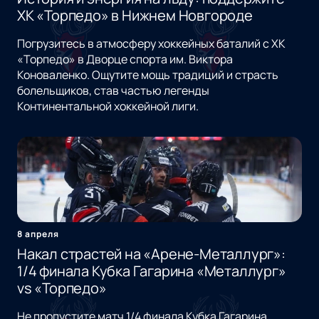
ХК «Торпедо» в Нижнем Новгороде
Погрузитесь в атмосферу хоккейных баталий с ХК
«Торпедо» в Дворце спорта им. Виктора
Коноваленко. Ощутите мощь традиций и страсть
болельщиков, став частью легенды
Континентальной хоккейной лиги.
8 апреля
Накал страстей на «Арене-Металлург»:
1/4 финала Кубка Гагарина «Металлург»
vs «Торпедо»
Не пропустите матч 1/4 финала Кубка Гагарина