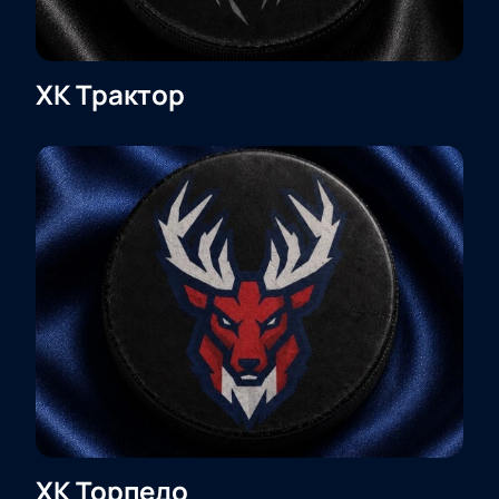
ХК Трактор
ХК Торпедо