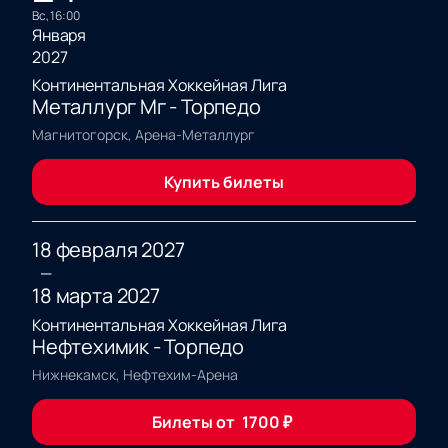
вс, 16:00
Января
2027
Континентальная Хоккейная Лига
Металлург Мг - Торпедо
Магнитогорск, Арена-Металлург
Купить билеты
18 февраля 2027
—
18 марта 2027
Континентальная Хоккейная Лига
Нефтехимик - Торпедо
Нижнекамск, Нефтехим-Арена
Билеты от
1700
₽