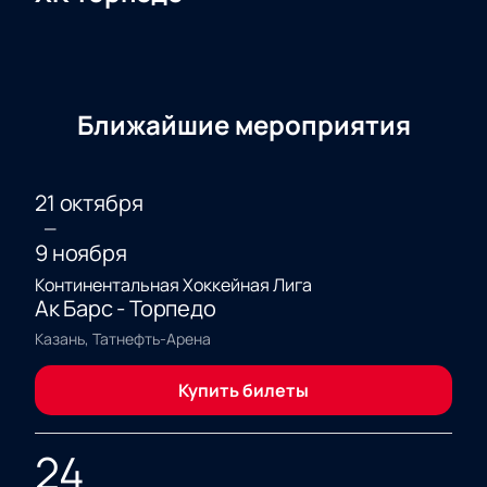
Ближайшие мероприятия
21 октября
—
9 ноября
Континентальная Хоккейная Лига
Ак Барс - Торпедо
Казань, Татнефть-Арена
Купить билеты
24