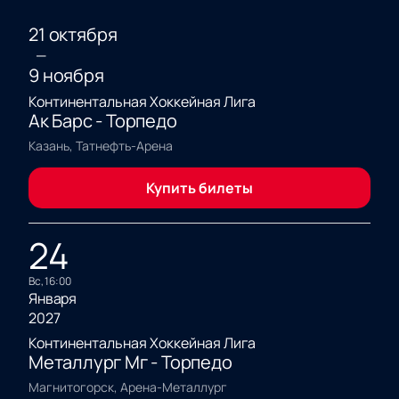
21 октября
—
9 ноября
Континентальная Хоккейная Лига
Ак Барс - Торпедо
Казань, Татнефть-Арена
Купить билеты
24
вс, 16:00
Января
2027
Континентальная Хоккейная Лига
Металлург Мг - Торпедо
Магнитогорск, Арена-Металлург