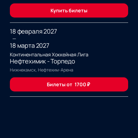
Купить билеты
18 февраля 2027
—
18 марта 2027
Континентальная Хоккейная Лига
Нефтехимик - Торпедо
Нижнекамск, Нефтехим-Арена
Билеты от
1700
₽