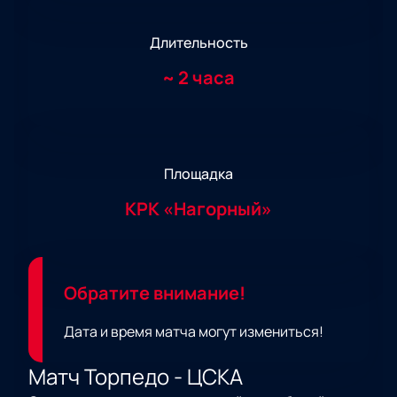
Длительность
~
2 часа
Площадка
КРК «Нагорный»
Обратите внимание!
Дата и время матча могут измениться!
Матч Торпедо - ЦСКА