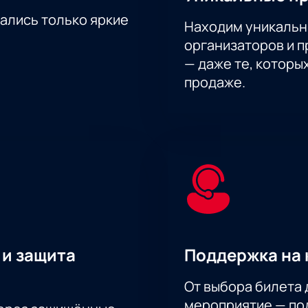
тались только яркие
Находим уникальн
организаторов и 
— даже те, которы
продаже.
 и защита
Поддержка на 
От выбора билета 
мероприятие — под