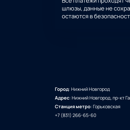
Все платежи проходят 
шлюзы, данные не сохр
остаются в безопасност
Город
:
Нижний Новгород
Адрес
:
Нижний Новгород, пр-кт Га
Станция метро
:
Горьковская
+7 (831) 266-65-60