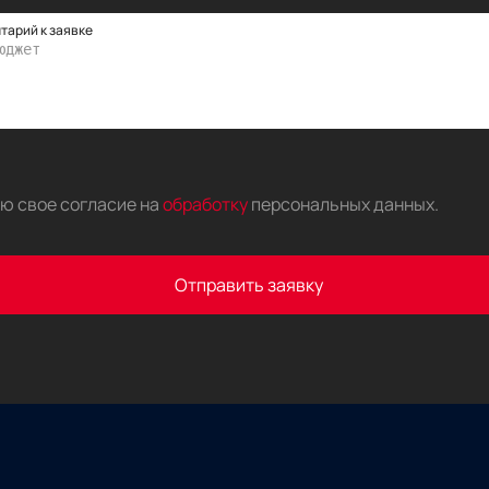
тарий к заявке
аю свое согласие на
обработку
персональных данных
.
Отправить заявку