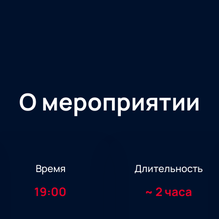
О мероприятии
Время
Длительность
19:00
~
2 часа