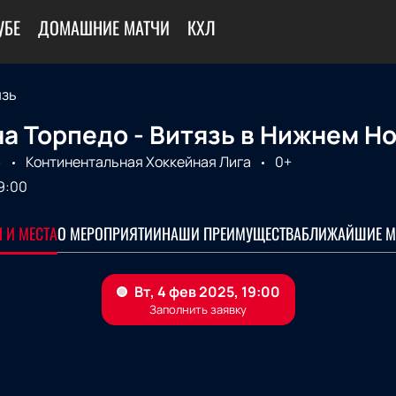
УБЕ
ДОМАШНИЕ МАТЧИ
КХЛ
язь
а Торпедо - Витязь в Нижнем Н
»
Континентальная Хоккейная Лига
0+
9:00
 И МЕСТА
О МЕРОПРИЯТИИ
НАШИ ПРЕИМУЩЕСТВА
БЛИЖАЙШИЕ М