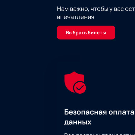
Нам важно, чтобы у вас ос
впечатления
Выбрать билеты
Безопасная оплата
данных