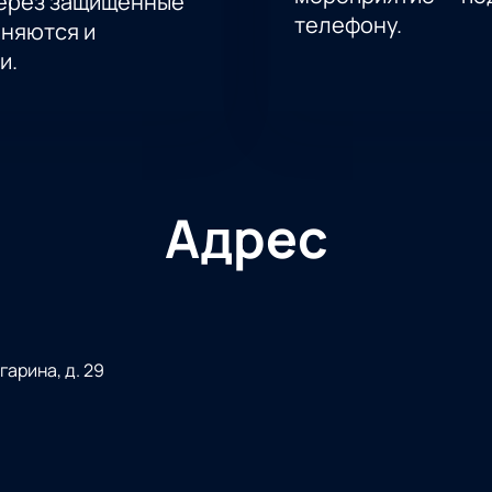
через защищённые
телефону.
аняются и
и.
Адрес
гарина, д. 29