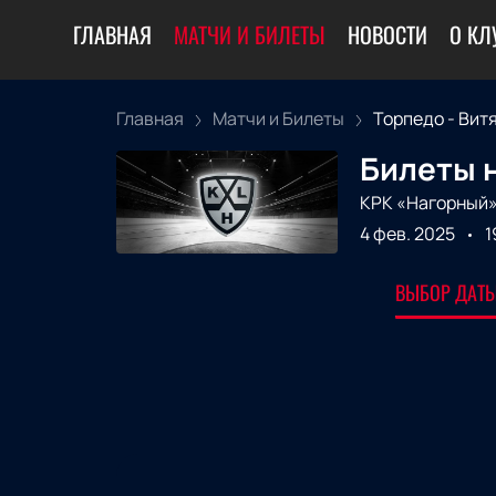
ГЛАВНАЯ
МАТЧИ И БИЛЕТЫ
НОВОСТИ
О КЛ
Главная
Матчи и Билеты
Торпедо - Вит
Билеты н
КРК «Нагорный
4 фев. 2025
1
ВЫБОР ДАТЫ