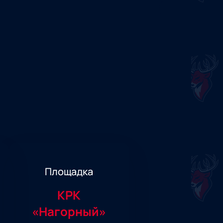
Площадка
КРК
«Нагорный»