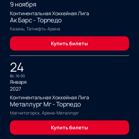
9 ноября
Континентальная Хоккейная Лига
Ак Барс - Торпедо
Казань, Татнефть-Арена
Купить билеты
24
вс, 16:00
Января
2027
Континентальная Хоккейная Лига
Металлург Мг - Торпедо
Магнитогорск, Арена-Металлург
Купить билеты