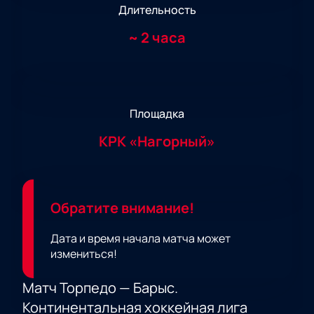
Длительность
~
2 часа
Площадка
КРК «Нагорный»
Обратите внимание!
Дата и время начала матча может
измениться!
Матч Торпедо — Барыс.
Континентальная хоккейная лига