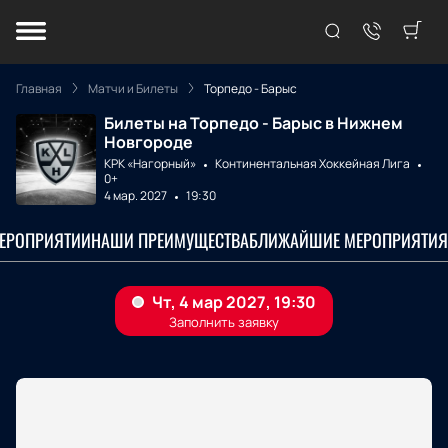
Главная
Матчи и Билеты
Торпедо - Барыс
Билеты на Торпедо - Барыс в Нижнем
Новгороде
КРК «Нагорный»
Континентальная Хоккейная Лига
0+
4 мар. 2027
19:30
МЕРОПРИЯТИИ
НАШИ ПРЕИМУЩЕСТВА
БЛИЖАЙШИЕ МЕРОПРИЯТИЯ